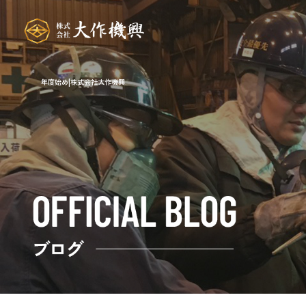
年度始め|株式会社大作機興