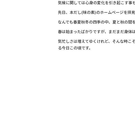
気候に関しては心身の変化を引き起こす事
先日、本だし(味の素)のホームページを拝
なんでも春夏秋冬の四季の中、夏と秋の間を
春は始まったばかりですが、まだまだ身体
気忙しさは増えてゆくけれど、そんな時こ
る今日この頃です。