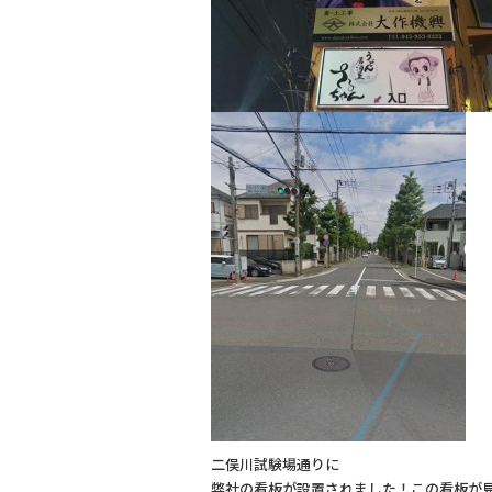
二俣川試験場通りに
弊社の看板が設置されました！この看板が