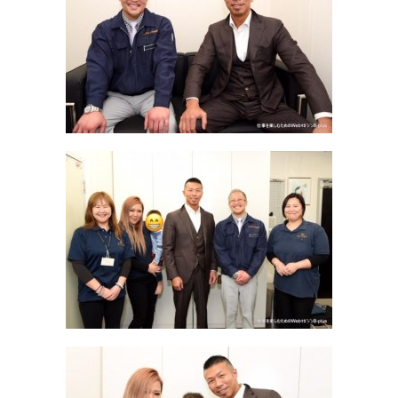
b
o
o
k