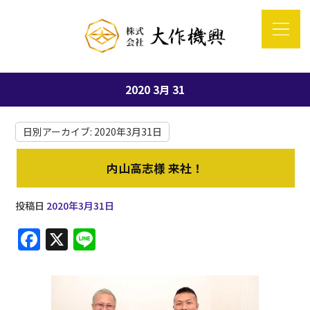
2020 3月 31
日別アーカイブ:
2020年3月31日
内山高志様 来社！
投稿日
2020年3月31日
F
X
Li
a
n
c
e
e