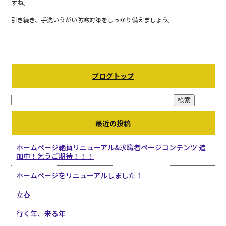
すね。
引き続き、手洗いうがい防寒対策をしっかり備えましょう。
ブログトップ
最近の投稿
ホームページ絶賛リニューアル&求職者ページコンテンツ 追
加中！乞うご期待！！！
ホームページをリニューアルしました！
立春
行く年、来る年