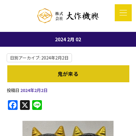
2024 2月 02
日別アーカイブ:
2024年2月2日
鬼が来る
投稿日
2024年2月2日
F
X
Li
a
n
c
e
e