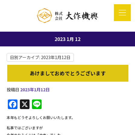
2023 1月 12
日別アーカイブ:
2023年1月12日
あけましておめでとうございます
投稿日
2023年1月12日
F
X
Li
a
n
本年もどうぞよろしくお願いいたします。
c
e
私事ではございますが
e
今年のおみくじは「大吉」でした