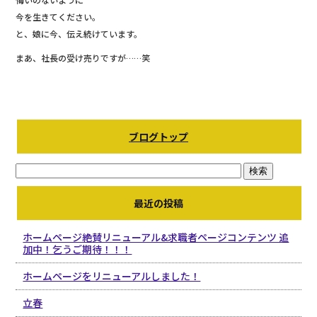
今を生きてください。
と、娘に今、伝え続けています。
まあ、社長の受け売りですが……笑
ブログトップ
最近の投稿
ホームページ絶賛リニューアル&求職者ページコンテンツ 追
加中！乞うご期待！！！
ホームページをリニューアルしました！
立春