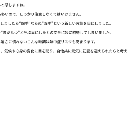
ると感じますね。
も多いので、しっかり注意しなくてはいけません。
見しましたら“四季”ならぬ“五季”という新しい言葉を目にしました。
“まだなつ”と呼ぶ事にしたとの文章に妙に納得してしまいました。
は暑さに慣れないこんな時期は熱中症リスクも高まります。
そ、気候や心身の変化に目を配り、自他共に元気に初夏を迎えられたらと考え