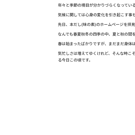
年々と季節の境目が分かりづらくなってい
気候に関しては心身の変化を引き起こす事
先日、本だし(味の素)のホームページを拝
なんでも春夏秋冬の四季の中、夏と秋の間を
春は始まったばかりですが、まだまだ身体
気忙しさは増えてゆくけれど、そんな時こ
る今日この頃です。