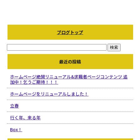
ブログトップ
最近の投稿
ホームページ絶賛リニューアル&求職者ページコンテンツ 追
加中！乞うご期待！！！
ホームページをリニューアルしました！
立春
行く年、来る年
Box！