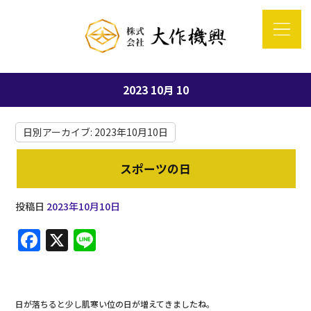
2023 10月 10
日別アーカイブ:
2023年10月10日
スポーツの日
投稿日
2023年10月10日
F
X
Li
a
n
c
e
e
日が落ちると少し肌寒い位の日が増えてきましたね。